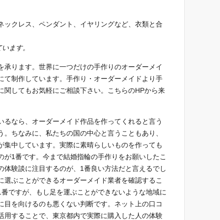
ネックレス、ペンダント、イヤリングなど、衣類と合
。
ています。
を承ります。世界に一つだけの手作りのオーダーメイ
にて制作しています。手作り・オーダーメイドより手
に関してもお気軽にご相談下さい。こちらのHPから来
いるなら、オーダーメイド作品を作ってくれると言う
う。ちなみに、私たちの国の中心と言うこともあり、
が集中しています。実際に素晴らしいものを作っても
のが1番です。今まで結婚指輪の手作りをお願いしたこ
の体験談に注目するのが、1番良い方法だと言えるでし
に選ぶことができるオーダーメイド業者を確認するこ
1番ですが、もし足を運ぶことができないような地域に
に目を向けるのも悪くない判断です。ネット上の口コ
活用することで、東京都内で実際に購入した人の体験