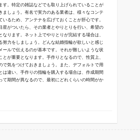
ます。特定の雑誌などでも取り上げられていることが
きましょう。有名で実力のある業者は、様々なコンテ
ているため、アンテナを広げておくことが肝心です。
目星がついたら、その業者とやりとりを行い、希望の
となります。ネット上でやりとりが完結する場合は、
る努力をしましょう。どんな結婚指輪が欲しいと感じ
メールで伝えるのが基本です。それが難しいような状
ことが重要となります。手作りとなるので、性質上、
ので気をつけておきましょう。また、デフォルトで用
とは違い、手作りの指輪を購入する場合は、作成期間
って期間が異なるので、最初にどれくらいの時間がか