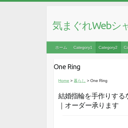
気まぐれWebシ
ホーム
Category1
Category2
Ca
One Ring
Home
>
暮らし
> One Ring
結婚指輪を手作りするなら
｜オーダー承ります