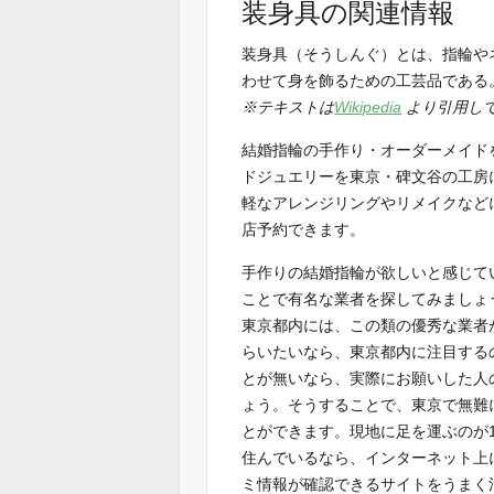
装身具の関連情報
装身具（そうしんぐ）とは、指輪や
わせて身を飾るための工芸品である
※テキストは
Wikipedia
より引用し
結婚指輪の手作り・オーダーメイド
ドジュエリーを東京・碑文谷の工房
軽なアレンジリングやリメイクなど
店予約できます。
手作りの結婚指輪が欲しいと感じて
ことで有名な業者を探してみましょ
東京都内には、この類の優秀な業者
らいたいなら、東京都内に注目する
とが無いなら、実際にお願いした人
ょう。そうすることで、東京で無難
とができます。現地に足を運ぶのが
住んでいるなら、インターネット上
ミ情報が確認できるサイトをうまく