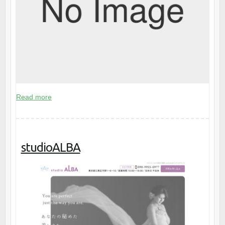
Read more
studioALBA