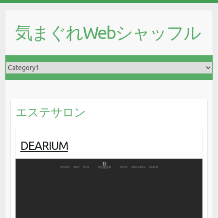
気まぐれWebシャッフル
エステサロン
DEARIUM