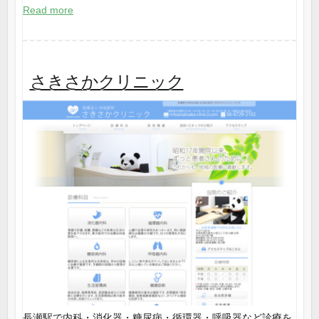
Read more
さきさかクリニック
長瀬駅で内科・消化器・糖尿病・循環器・呼吸器など診療を