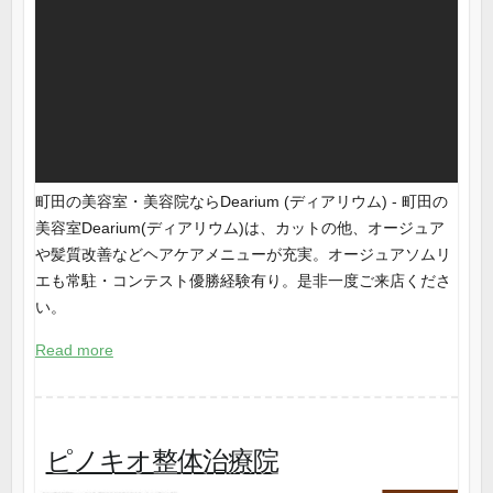
町田の美容室・美容院ならDearium (ディアリウム) - 町田の
美容室Dearium(ディアリウム)は、カットの他、オージュア
や髪質改善などヘアケアメニューが充実。オージュアソムリ
エも常駐・コンテスト優勝経験有り。是非一度ご来店くださ
い。
Read more
ピノキオ整体治療院