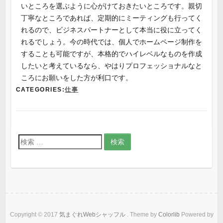
いところを選ぶように心がけておきたいところです。親切
丁寧なところであれば、定期的にミーティングも行ってく
れるので、ビジネスパートナーとして本当に役に立ってく
れるでしょう。今の時代では、個人でホームページ制作を
することも可能ですが、本格的でハイレベルなものを作成
したいと考えているなら、やはりプロフェッショナルなと
ころにお願いをした方が利口です。
CATEGORIES:
仕事
検
索
:
Copyright © 2017
気まぐれWebシャッフル
. Theme by
Colorlib
Powered by