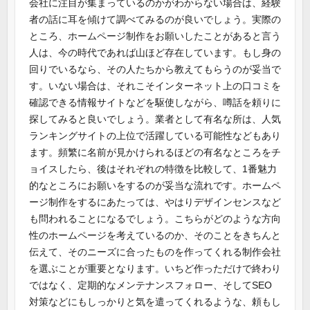
会社に注目が集まっているのかがわからない場合は、経験
者の話に耳を傾けて調べてみるのが良いでしょう。実際の
ところ、ホームページ制作をお願いしたことがあると言う
人は、今の時代であれば山ほど存在しています。もし身の
回りでいるなら、その人たちから教えてもらうのが妥当で
す。いない場合は、それこそインターネット上の口コミを
確認できる情報サイトなどを駆使しながら、噂話を頼りに
探してみると良いでしょう。業者として有名な所は、人気
ランキングサイトの上位で活躍している可能性などもあり
ます。頻繁に名前が見かけられるほどの有名なところをチ
ョイスしたら、後はそれぞれの特徴を比較して、1番魅力
的なところにお願いをするのが妥当な流れです。ホームペ
ージ制作をするにあたっては、やはりデザインセンスなど
も問われることになるでしょう。こちらがどのような方向
性のホームページを考えているのか、そのことをきちんと
伝えて、そのニーズに合ったものを作ってくれる制作会社
を選ぶことが重要となります。いちど作っただけで終わり
ではなく、定期的なメンテナンスフォロー、そしてSEO
対策などにもしっかりと気を遣ってくれるような、頼もし