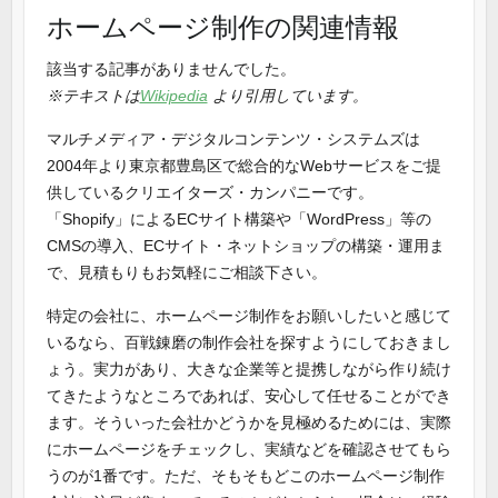
ホームページ制作の関連情報
該当する記事がありませんでした。
※テキストは
Wikipedia
より引用しています。
マルチメディア・デジタルコンテンツ・システムズは
2004年より東京都豊島区で総合的なWebサービスをご提
供しているクリエイターズ・カンパニーです。
「Shopify」によるECサイト構築や「WordPress」等の
CMSの導入、ECサイト・ネットショップの構築・運用ま
で、見積もりもお気軽にご相談下さい。
特定の会社に、ホームページ制作をお願いしたいと感じて
いるなら、百戦錬磨の制作会社を探すようにしておきまし
ょう。実力があり、大きな企業等と提携しながら作り続け
てきたようなところであれば、安心して任せることができ
ます。そういった会社かどうかを見極めるためには、実際
にホームページをチェックし、実績などを確認させてもら
うのが1番です。ただ、そもそもどこのホームページ制作