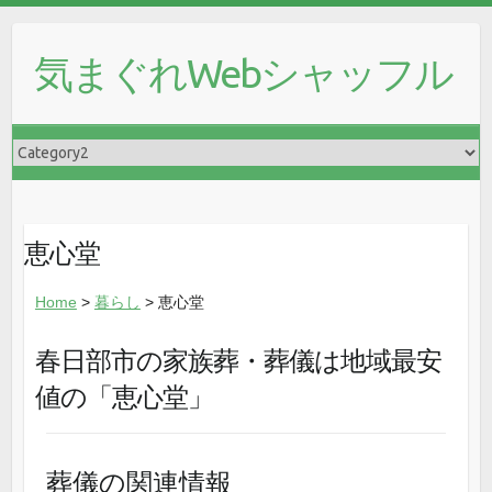
気まぐれWebシャッフル
恵心堂
Home
>
暮らし
> 恵心堂
春日部市の家族葬・葬儀は地域最安
値の「恵心堂」
葬儀の関連情報