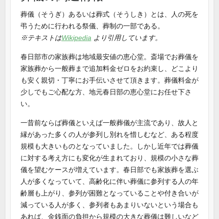
葬儀（そうぎ）あるいは葬式（そうしき）とは、人の死を
弔うために行われる祭儀、葬制の一部である。
※テキストは
Wikipedia
より引用しています。
春日部市の家族葬は地域最安値の恵心堂。斎場でお葬儀を
家族葬から一般葬まで追加料金ゼロをお約束し、どこより
も安く親切・丁寧にお手伝いさせて頂きます。葬儀料金が
少しでもご心配な方、地元春日部の恵心堂にお任せ下さ
い。
一昔前ならば葬儀といえば一般葬儀が主流であり、故人と
縁があった多くの人が参列し別れを惜しむなど、ある程度
規模も大きいものとなっていました。しかし近年では葬儀
に対する考え方にも変化が生まれており、規模の小さな葬
儀を望むケースが増えています。春日部でも家族葬を選ぶ
人が多くなっていて、高齢化に伴い葬儀に参列する人の年
齢層も上がり、参列が困難となっていることや付き合いが
減っている人が多く、参列者もあまりいないという場合も
あれば、金銭面の負担から規模の大きな葬儀は難しいなど