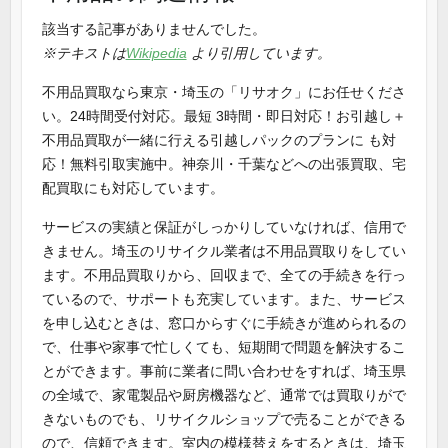
該当する記事がありませんでした。
※テキストは
Wikipedia
より引用しています。
不用品買取なら東京・埼玉の「リサオク」にお任せくださ
い。24時間受付対応。最短 3時間・即日対応！お引越し＋
不用品買取が一緒に行える引越しパックのプランに も対
応！無料引取実施中。神奈川・千葉などへの出張買取、宅
配買取にも対応しています。
サービスの実績と保証がしっかりしていなければ、信用で
きません。埼玉のリサイクル業者は不用品買取りをしてい
ます。不用品買取りから、回収まで、全ての手続きを行っ
ているので、サポートも充実しています。また、サービス
を申し込むときは、窓口からすぐに手続きが進められるの
で、仕事や家事で忙しくても、短期間で問題を解決するこ
とができます。事前に業者に問い合わせをすれば、埼玉県
の全域で、家電製品や厨房機器など、通常では買取りがで
きないものでも、リサイクルショップで売ることができる
ので、信頼できます。室内の模様替えをするときは、埼玉