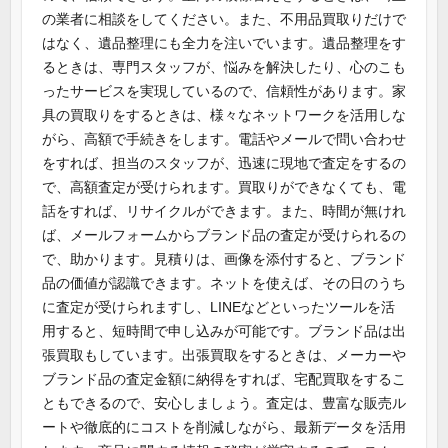
の業者に相談をしてください。また、不用品買取りだけで
はなく、遺品整理にも全力を注いでいます。遺品整理をす
るときは、専門スタッフが、悩みを解決したり、心のこも
ったサービスを実現しているので、信頼性があります。家
具の買取りをするときは、様々なネットワークを活用しな
がら、高額で手続きをします。電話やメールで問い合わせ
をすれば、担当のスタッフが、迅速に現地で査定をするの
で、高額査定が受けられます。買取りができなくても、電
話をすれば、リサイクルができます。また、時間が無けれ
ば、メールフォームからブランド品の査定が受けられるの
で、助かります。見積りは、画像を添付すると、ブランド
品の価値が認識できます。ネットを使えば、その日のうち
に査定が受けられますし、LINEなどといったツールを活
用すると、短時間で申し込みが可能です。ブランド品は出
張買取もしています。出張買取をするときは、メーカーや
ブランド品の査定金額に納得をすれば、宅配買取をするこ
ともできるので、安心しましょう。査定は、豊富な販売ル
ートや徹底的にコストを削減しながら、最新データを活用